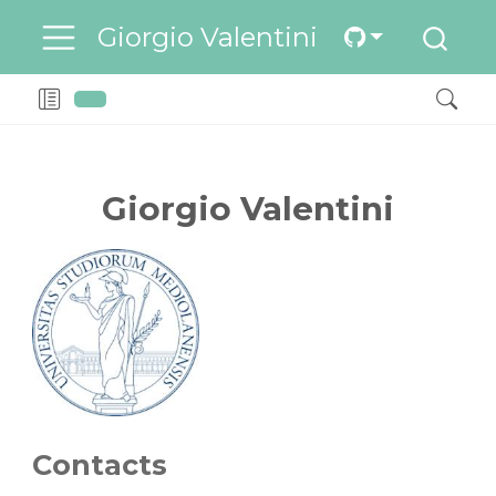
Giorgio Valentini
Giorgio Valentini
Contacts